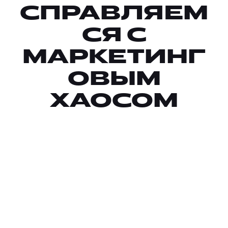
СПРАВЛЯЕМ
СЯ С
МАРКЕТИНГ
ОВЫМ
ХАОСОМ