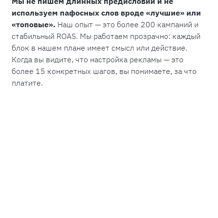
Мы не пишем длинных предисловий и не
используем пафосных слов вроде «лучшие» или
«топовые».
Наш опыт — это более 200 кампаний и
стабильный ROAS. Мы работаем прозрачно: каждый
блок в нашем плане имеет смысл или действие.
Когда вы видите, что настройка рекламы — это
более 15 конкретных шагов, вы понимаете, за что
платите.