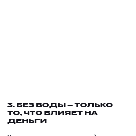
3. БЕЗ ВОДЫ — ТОЛЬКО
ТО, ЧТО ВЛИЯЕТ НА
ДЕНЬГИ