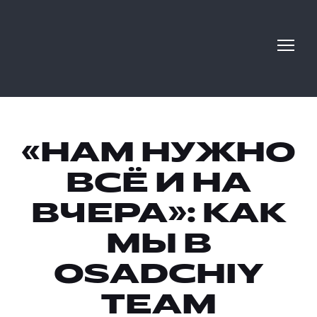
«НАМ НУЖНО
ВСЁ И НА
ВЧЕРА»: КАК
МЫ В
OSADCHIY
TEAM