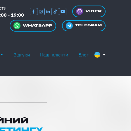
оти:
VIBER
:00 - 19:00
WHATSAPP
TELEGRAM
Відгуки
Наші клієнти
Блог
ІЙНИЙ
КЕТИНГУ