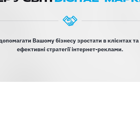
допомагати Вашому бізнесу зростати в клієнтах та
ефективні стратегії інтернет-реклами.