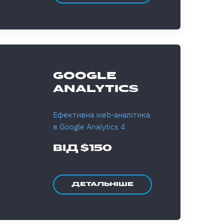
GOOGLE
ANALYTICS
Ефективна web-аналітика
в Google Analytics 4
ВІД $150
ДЕТАЛЬНІШЕ