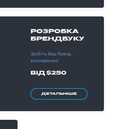
РОЗРОБКА
БРЕНДБУКУ
Зробіть Ваш бренд
впізнаваним!
ВІД $250
ДЕТАЛЬНІШЕ