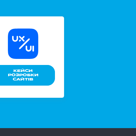
КЕЙСИ
РОЗРОБКИ
САЙТІВ