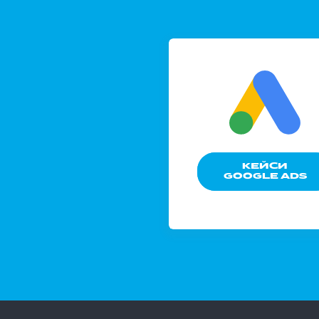
КЕЙСИ
GOOGLE ADS