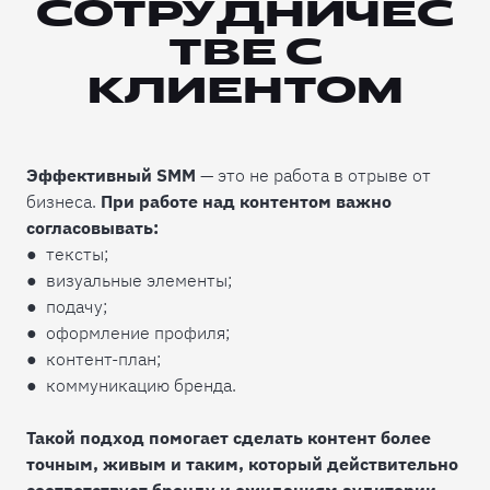
СОТРУДНИЧЕС
ТВЕ С
КЛИЕНТОМ
Эффективный SMM
— это не работа в отрыве от
бизнеса.
При работе над контентом важно
согласовывать:
● тексты;
● визуальные элементы;
● подачу;
● оформление профиля;
● контент-план;
● коммуникацию бренда.
Такой подход помогает сделать контент более
точным, живым и таким, который действительно
соответствует бренду и ожиданиям аудитории.