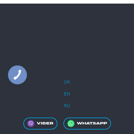
UK
EN
RU
VIBER
WHATSAPP