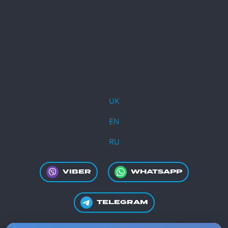
UK
EN
RU
VIBER
WHATSAPP
TELEGRAM