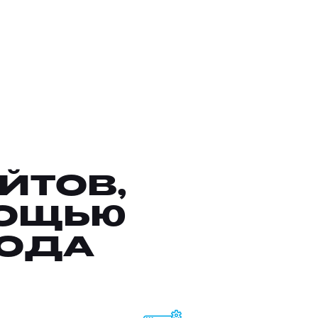
ЙТОВ,
МОЩЬЮ
КОДА