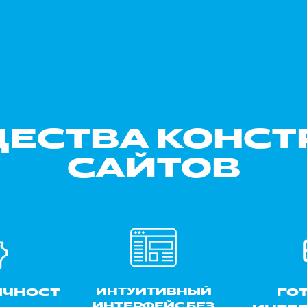
ЕСТВА КОНСТ
САЙТОВ
ИНТУИТИВНЫЙ
ИЧНОСТ
ГО
ИНТЕРФЕЙС БЕЗ