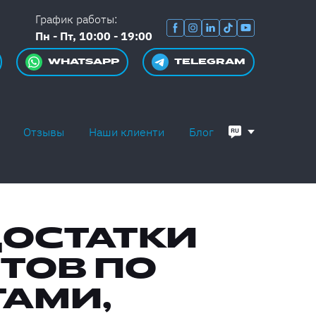
График работы:
Пн - Пт, 10:00 - 19:00
WHATSAPP
TELEGRAM
Отзывы
Наши клиенти
Блог
ОСТАТКИ
ТОВ ПО
ТАМИ,