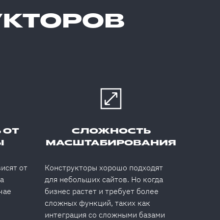
УКТОРОВ
 ОТ
СЛОЖНОСТЬ
Ы
МАСШТАБИРОВАНИЯ
исят от
Конструкторы хорошо подходят
а
для небольших сайтов. Но когда
чае
бизнес растет и требует более
сложных функций, таких как
интеграция со сложными базами