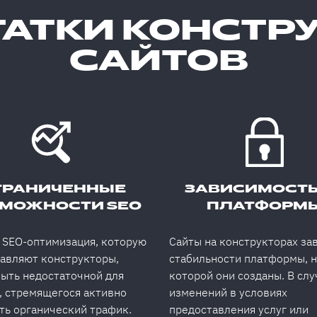
АТКИ КОНСТР
САЙТОВ
ГРАНИЧЕННЫЕ
ЗАВИСИМОСТЬ
МОЖНОСТИ SEO
ПЛАТФОРМ
 SEO-оптимизация, которую
Сайты на конструкторах зав
авляют конструкторы,
стабильности платформы, н
ыть недостаточной для
которой они созданы. В слу
, стремящегося активно
изменений в условиях
ть органический трафик.
предоставления услуг или