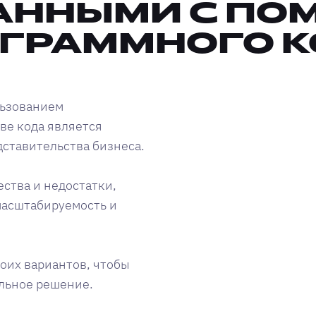
АННЫМИ С ПО
ГРАММНОГО 
льзованием
ове кода является
ставительства бизнеса.
ства и недостатки,
масштабируемость и
оих вариантов, чтобы
льное решение.