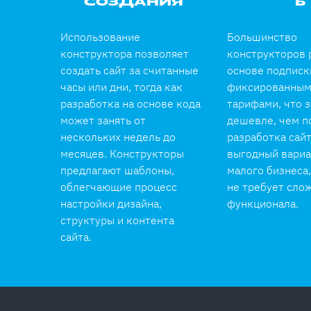
СОЗДАНИЯ
Ь
Использование
Большинство
конструктора позволяет
конструкторов 
создать сайт за считанные
основе подписк
часы или дни, тогда как
фиксированны
разработка на основе кода
тарифами, что 
может занять от
дешевле, чем п
нескольких недель до
разработка сайт
месяцев. Конструкторы
выгодный вариа
предлагают шаблоны,
малого бизнеса
облегчающие процесс
не требует сло
настройки дизайна,
функционала.
структуры и контента
сайта.