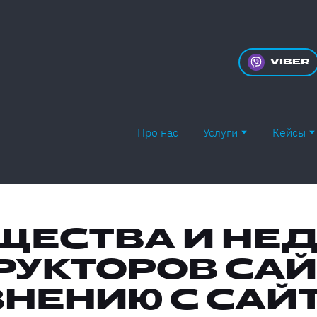
VIBER
Про нас
Услуги
Кейсы
ЩЕСТВА И НЕД
РУКТОРОВ САЙ
НЕНИЮ С САЙ