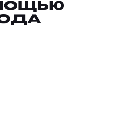
МОЩЬЮ
КОДА