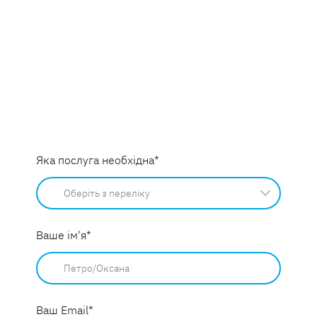
Яка послуга необхідна
*
Ваше ім'я
*
Ваш Email
*