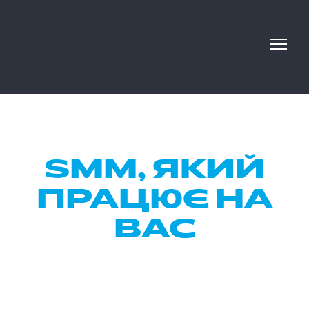
SMM, ЯКИЙ
ПРАЦЮЄ НА
ВАС