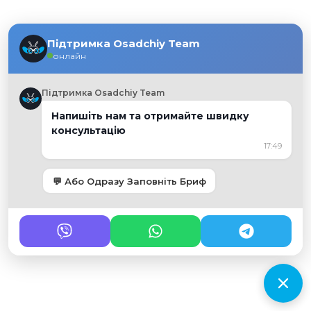
Підтримка Osadchiy Team
онлайн
Підтримка Osadchiy Team
Напишіть нам та отримайте швидку
консультацію
17:49
💬 Або Одразу Заповніть Бриф