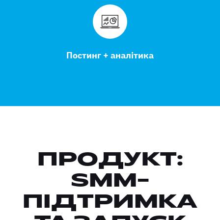
Постинг + аналітика
ПРОДУКТ:
SMM-
ПІДТРИМКА