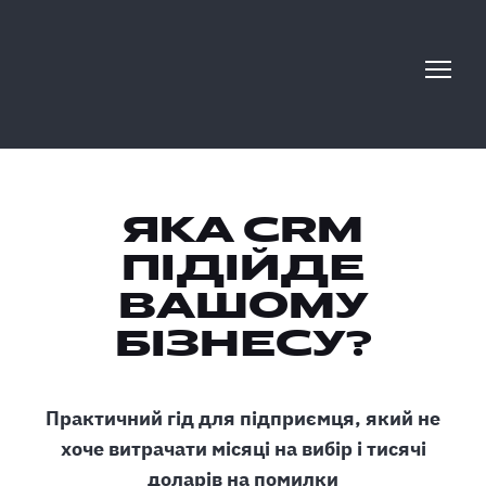
ЯКА CRM
ПІДІЙДЕ
ВАШОМУ
БІЗНЕСУ?
Практичний гід для підприємця, який не
хоче витрачати місяці на вибір і тисячі
доларів на помилки