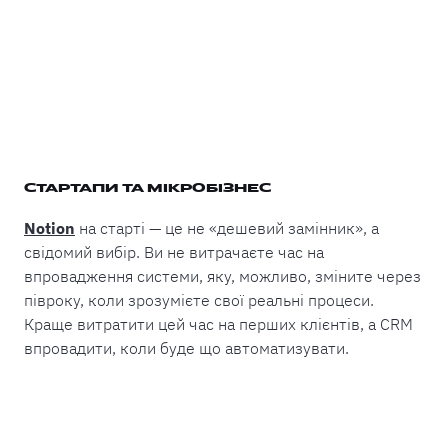
СТАРТАПИ ТА МІКРОБІЗНЕС
Notion
на старті — це не «дешевий замінник», а
свідомий вибір. Ви не витрачаєте час на
впровадження системи, яку, можливо, зміните через
півроку, коли зрозумієте свої реальні процеси.
Краще витратити цей час на перших клієнтів, а CRM
впровадити, коли буде що автоматизувати.