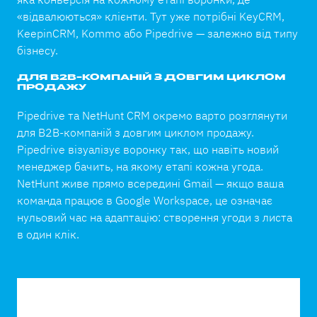
«відвалюються» клієнти. Тут уже потрібні KeyCRM,
KeepinCRM, Kommo або Pipedrive — залежно від типу
бізнесу.
ДЛЯ B2B-КОМПАНІЙ З ДОВГИМ ЦИКЛОМ
ПРОДАЖУ
Pipedrive та NetHunt CRM окремо варто розглянути
для B2B-компаній з довгим циклом продажу.
Pipedrive візуалізує воронку так, що навіть новий
менеджер бачить, на якому етапі кожна угода.
NetHunt живе прямо всередині Gmail — якщо ваша
команда працює в Google Workspace, це означає
нульовий час на адаптацію: створення угоди з листа
в один клік.