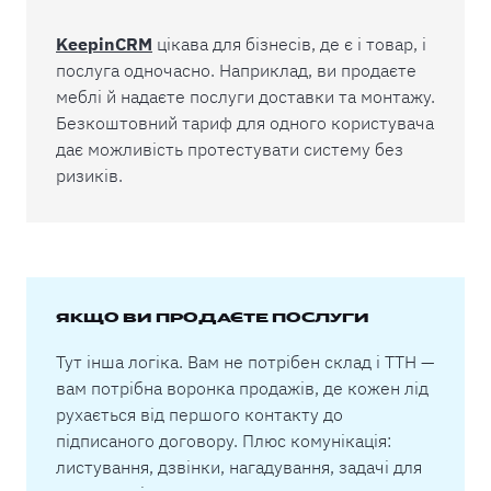
KeepinCRM
цікава для бізнесів, де є і товар, і
послуга одночасно. Наприклад, ви продаєте
меблі й надаєте послуги доставки та монтажу.
Безкоштовний тариф для одного користувача
дає можливість протестувати систему без
ризиків.
ЯКЩО ВИ ПРОДАЄТЕ ПОСЛУГИ
Тут інша логіка. Вам не потрібен склад і ТТН —
вам потрібна воронка продажів, де кожен лід
рухається від першого контакту до
підписаного договору. Плюс комунікація:
листування, дзвінки, нагадування, задачі для