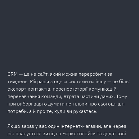
CRM — це не сайт, який можна переробити за
тиждень. Міграція з однієї системи на іншу — це біль:
експорт контактів, перенос історії комунікацій,
перенавчання команди, втрата частини даних. Тому
при виборі варто думати не тільки про сьогоднішні
потреби, а й про те, куди ви рухаєтесь.
Якщо зараз у вас один інтернет-магазин, але через
рік планується вихід на маркетплейси та додаткові