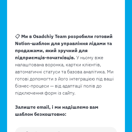
📋
Ми в Osadchiy Team розробили готовий
Notion-шаблон для управління лідами та
продажами, який зручний для
підприємців-початківців.
У ньому вже
налаштована воронка, картки клієнтів,
автоматичні статуси та базова аналітика. Ми
готові допомогти з його інтеграцією під ваші
бізнес-процеси — від адаптації полів до
підключення форм із сайту.
Залиште email, і ми надішлемо вам
шаблон безкоштовно: