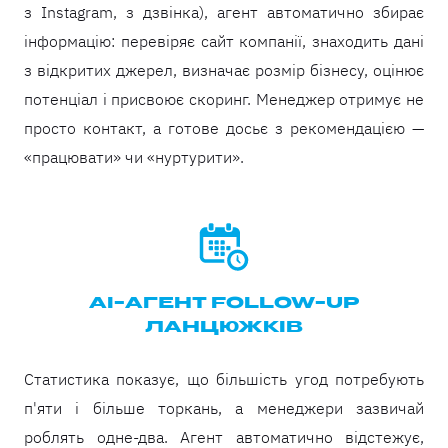
з Instagram, з дзвінка), агент автоматично збирає
інформацію: перевіряє сайт компанії, знаходить дані
з відкритих джерел, визначає розмір бізнесу, оцінює
потенціал і присвоює скоринг. Менеджер отримує не
просто контакт, а готове досьє з рекомендацією —
«працювати» чи «нуртурити».
AI-АГЕНТ FOLLOW-UP
ЛАНЦЮЖКІВ
Статистика показує, що більшість угод потребують
п'яти і більше торкань, а менеджери зазвичай
роблять одне-два. Агент автоматично відстежує,