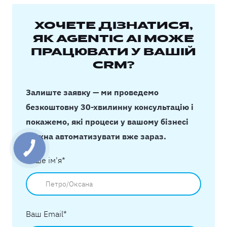
ХОЧЕТЕ ДІЗНАТИСЯ,
ЯК AGENTIC AI МОЖЕ
ПРАЦЮВАТИ У ВАШІЙ
CRM?
Залиште заявку — ми проведемо
безкоштовну 30-хвилинну консультацію і
покажемо, які процеси у вашому бізнесі
можна автоматизувати вже зараз.
Ваше ім'я
*
Ваш Email
*