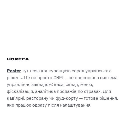
HORECA
Poster
тут поза конкуренцією серед українських
рішень. Це не просто CRM — це повноцінна система
управління закладом: каса, склад, меню,
фіскалізація, аналітика продажів по стравах. Для
кав'ярні, ресторану чи фуд-корту — готове рішення,
яке працює одразу після налаштування.