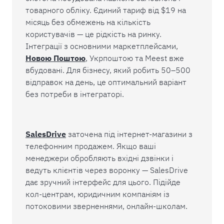
товарного обліку. Єдиний тариф від $19 на
місяць без обмежень на кількість
користувачів — це рідкість на ринку.
Інтеграції з основними маркетплейсами,
Новою Поштою
, Укрпоштою та Meest вже
вбудовані. Для бізнесу, який робить 50–500
відправок на день, це оптимальний варіант
без потреби в інтеграторі.
SalesDrive
заточена під інтернет-магазини з
телефонним продажем. Якщо ваші
менеджери обробляють вхідні дзвінки і
ведуть клієнтів через воронку — SalesDrive
дає зручний інтерфейс для цього. Підійде
кол-центрам, юридичним компаніям із
потоковими зверненнями, онлайн-школам.