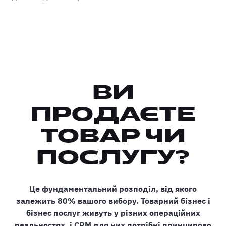
ВИ
ПРОДАЄТЕ
ТОВАР ЧИ
ПОСЛУГУ?
Це фундаментальний розподіл, від якого
залежить 80% вашого вибору. Товарний бізнес і
бізнес послуг живуть у різних операційних
реальностях, і CRM для них потрібні принципово