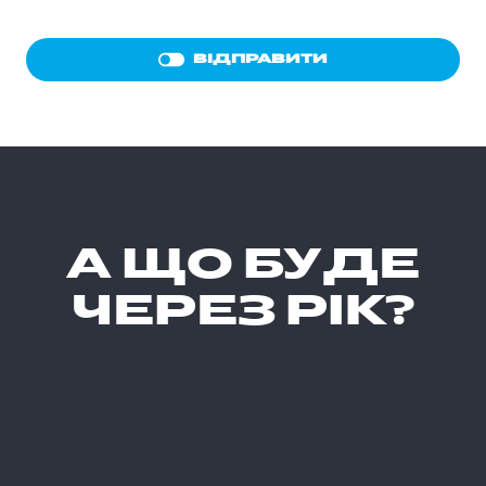
ВІДПРАВИТИ
А ЩО БУДЕ
ЧЕРЕЗ РІК?