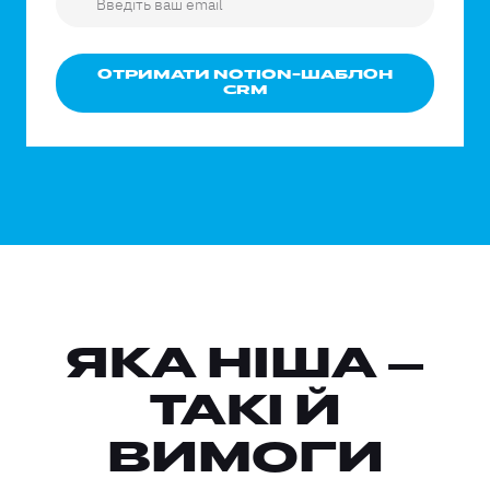
ОТРИМАТИ NOTION-ШАБЛОН
CRM
ЯКА НІША —
ТАКІ Й
ВИМОГИ