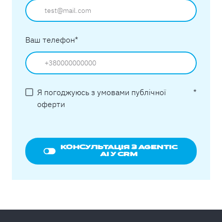
Ваш телефон
*
Я погоджуюсь з умовами публічної
*
оферти
КОНСУЛЬТАЦІЯ З AGENTIC
AI У CRM