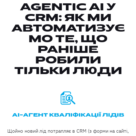
AGENTIC AI У
CRM: ЯК МИ
АВТОМАТИЗУЄ
МО ТЕ, ЩО
РАНІШЕ
РОБИЛИ
ТІЛЬКИ ЛЮДИ
AI-АГЕНТ КВАЛІФІКАЦІЇ ЛІДІВ
Щойно новий лід потрапляє в CRM (з форми на сайті,