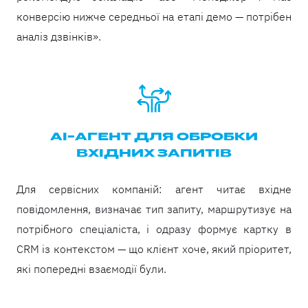
конверсію нижче середньої на етапі демо — потрібен
аналіз дзвінків».
AI-АГЕНТ ДЛЯ ОБРОБКИ
ВХІДНИХ ЗАПИТІВ
Для сервісних компаній: агент читає вхідне
повідомлення, визначає тип запиту, маршрутизує на
потрібного спеціаліста, і одразу формує картку в
CRM із контекстом — що клієнт хоче, який пріоритет,
які попередні взаємодії були.