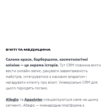
Б'ЮТІ ТА МЕДИЦИНА
Салони краси, барбершопи, косметологічні
клініки — це окрема історія.
Тут CRM повинна вміти
вести онлайн-запис, рахувати завантаженість
майстрів, інтегруватися з касовим апаратом і
нагадувати клієнту про візит. Універсальні CRM для
цього підходять погано.
Altegio
та
Appointer
спеціалізуються саме на цьому
сегменті. Altegio — міжнародна платформа з