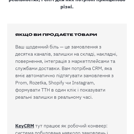
різні.
ЯКЩО ВИ ПРОДАЄТЕ ТОВАРИ
Ваш щоденний біль — це замовлення з
десятка каналів, залишки на складі, накладні,
повернення, інтеграція з маркетплейсами та
службами доставки. Вам потрібна CRM, яка
вміє автоматично підтягувати замовлення з
Prom, Rozetka, Shopify чи Instagram,
формувати ТТН в один клік і показувати
реальні залишки в реальному часі.
KeyCRM
тут працює як робочий конвеєр:
система побудована навколо замовлень і