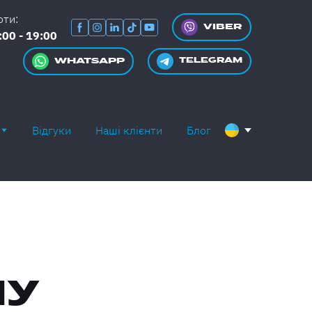
оти:
VIBER
:00 - 19:00
WHATSAPP
TELEGRAM
Відгуки
Наші клієнти
Блог
МУ