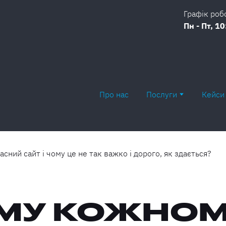
Графік роб
Пн - Пт, 10
Про нас
Послуги
Кейси
МУ КОЖНО