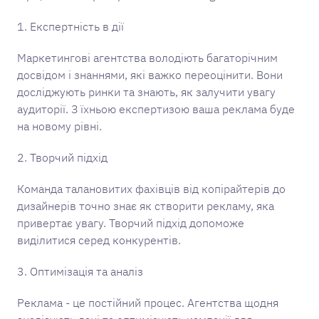
1. Експертність в дії
Маркетингові агентства володіють багаторічним
досвідом і знаннями, які важко переоцінити. Вони
досліджують ринки та знають, як залучити увагу
аудиторії. З їхньою експертизою ваша реклама буде
на новому рівні.
2. Творчий підхід
Команда талановитих фахівців від копірайтерів до
дизайнерів точно знає як створити рекламу, яка
привертає увагу. Творчий підхід допоможе
виділитися серед конкурентів.
3. Оптимізація та аналіз
Реклама - це постійний процес. Агентства щодня