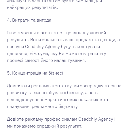
аналізують дані та оптимізують кампанії для
найкращих результатів.
4. Витрати та вигода
Інвестування в агентство - це вклад у якісний
результат. Вони збільшать ваші продажі та доходи, а
послуги Osadchiy Agency будуть коштувати
дешевше, ніж сума, яку Ви можете втратити у
процесі самостійного налаштування.
5. Концентрація на бізнесі
Довіряючи рекламу агентству, ви зосереджуєтеся на
розвитку та масштабуванні бізнесу, а не на
відслідковуванні маркетингових показників та
плануванні рекламного бюджету.
Довірте рекламу професіоналам Osadchiy Agency і
ми покажемо справжній результат.