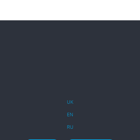
UK
EN
RU