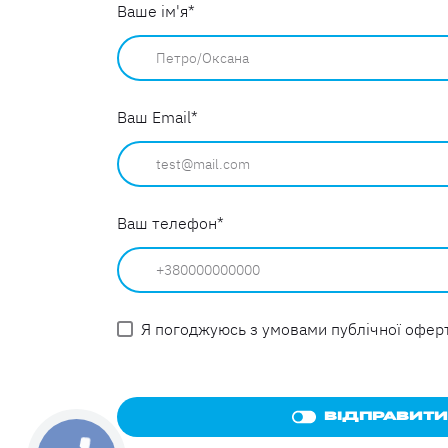
Ваше ім'я
*
Ваш Email
*
Ваш телефон
*
Я погоджуюсь з умовами публічної офер
ВІДПРАВИТИ