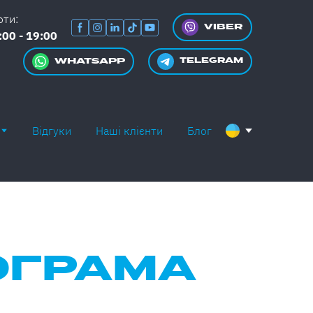
оти:
VIBER
:00 - 19:00
WHATSAPP
TELEGRAM
Відгуки
Наші клієнти
Блог
ОГРАМА