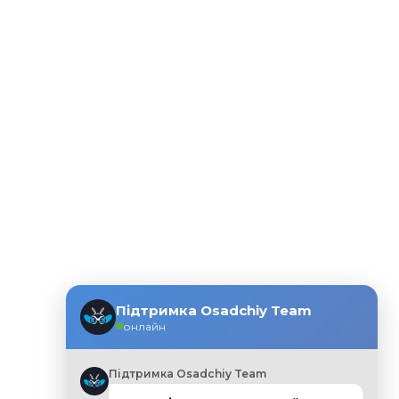
Підтримка Osadchiy Team
онлайн
Підтримка Osadchiy Team