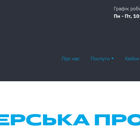
Графік роб
Пн - Пт, 10
Про нас
Послуги
Кейси
ЕРСЬКА ПР