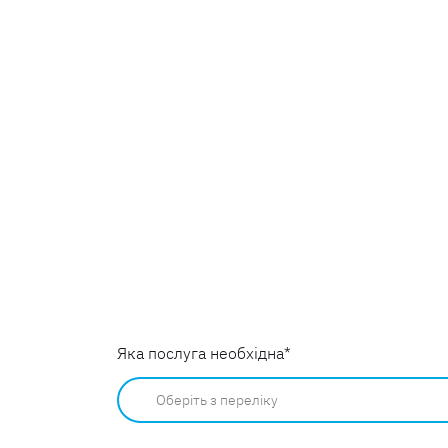
Яка послуга необхідна
*