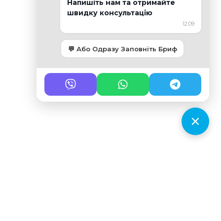
Напишіть нам та отримайте
швидку консультацію
12:09
💬 Або Одразу Заповніть Бриф