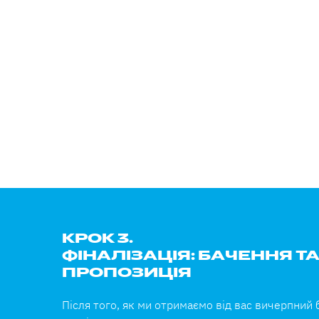
КРОК 3.
ФІНАЛІЗАЦІЯ: БАЧЕННЯ Т
ПРОПОЗИЦІЯ
Після того, як ми отримаємо від вас вичерпний 