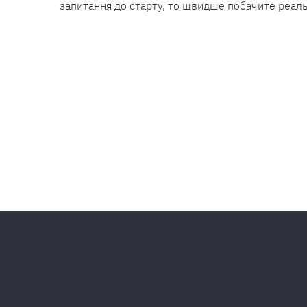
запитання до старту, то швидше побачите реаль