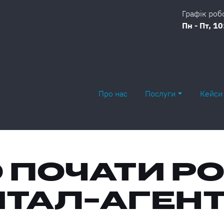
Графік роб
Пн - Пт, 10
Про нас
Послуги
Кейси
О ПОЧАТИ РО
ТАЛ-АГЕНТ