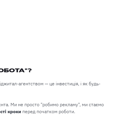
ОБОТА"?
іджитал-агентством — це інвестиція, і як будь-
ієнта. Ми не просто "робимо рекламу", ми стаємо
сті кроки
перед початком роботи.