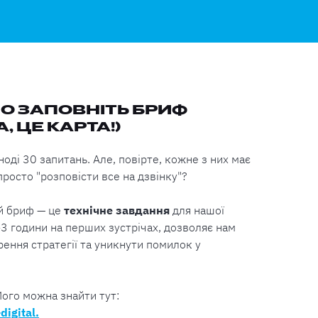
 ЗАПОВНІТЬ БРИФ
, ЦЕ КАРТА!)
ноді 30 запитань. Але, повірте, кожне з них має
росто "розповісти все на дзвінку"?
й бриф — це
технічне завдання
для нашої
3 години на перших зустрічах, дозволяє нам
ення стратегії та уникнути помилок у
ого можна знайти тут:
digital.