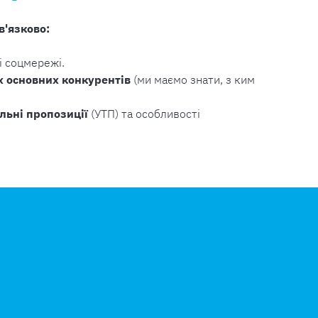
в'язково:
і соцмережі.
х основних конкурентів
(ми маємо знати, з ким
льні пропозиції
(УТП) та особливості