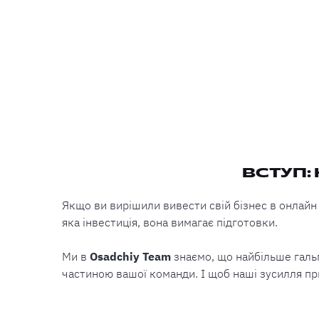
ВСТУП:
Якщо ви вирішили вивести свій бізнес в онлайн а
яка інвестиція, вона вимагає підготовки.
Ми в
Osadchiy Team
знаємо, що найбільше гальм
частиною вашої команди. І щоб наші зусилля п