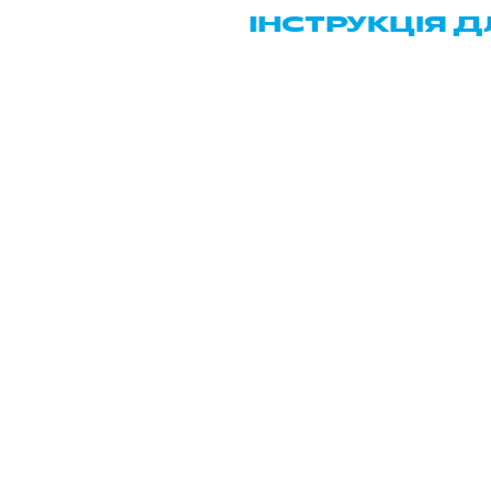
ІНСТРУКЦІЯ Д