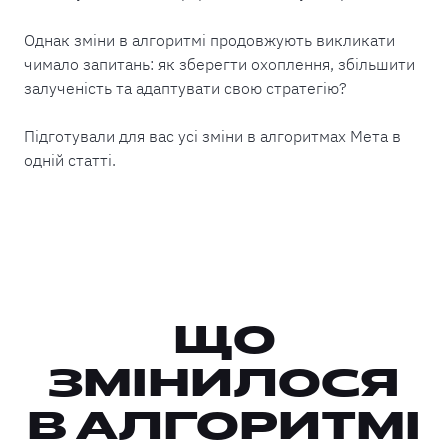
Однак зміни в алгоритмі продовжують викликати
чимало запитань: як зберегти охоплення, збільшити
залученість та адаптувати свою стратегію?
Підготували для вас усі зміни в алгоритмах Мета в
одній статті.
ЩО
ЗМІНИЛОСЯ
В АЛГОРИТМІ