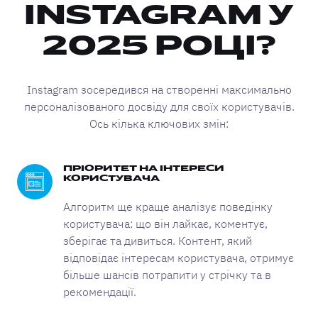
INSTAGRAM У
2025 РОЦІ?
Instagram зосередився на створенні максимально
персоналізованого досвіду для своїх користувачів.
Ось кілька ключових змін:
ПРІОРИТЕТ НА ІНТЕРЕСИ
КОРИСТУВАЧА
Алгоритм ще краще аналізує поведінку
користувача: що він лайкає, коментує,
зберігає та дивиться. Контент, який
відповідає інтересам користувача, отримує
більше шансів потрапити у стрічку та в
рекомендації.