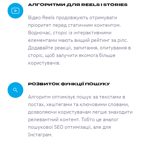
АЛГОРИТМИ ДЛЯ REELS І STORIES
Відео Reels продовжують отримувати
пріоритет перед статичним контентом.
Водночас, сторіс із інтерактивними
елементами мають вищий рейтинг за рілс.
Додавайте реакції, запитання, опитування в
сторіс, щоб залучити якомога більше
користувачів.
РОЗВИТОК ФУНКЦІЇ ПОШУКУ
Алгоритм оптимізує пошук за текстами в
постах, хештегами та ключовими словами,
дозволяючи користувачам легше знаходити
релевантний контент. Тобто це аналог
пошукової SEO оптимізації, але для
Інстаграм.