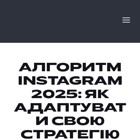
АЛГОРИТМ
INSTAGRAM
2025: ЯК
АДАПТУВАТ
И СВОЮ
СТРАТЕГІЮ