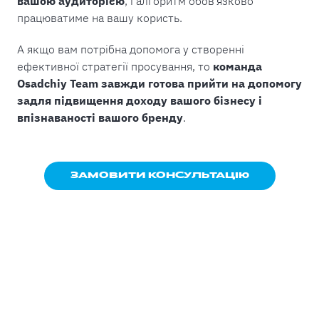
вашою аудиторією
, і алгоритм обов’язково
працюватиме на вашу користь.
А якщо вам потрібна допомога у створенні
ефективної стратегії просування, то
команда
Osadchiy Team завжди готова прийти на допомогу
задля підвищення доходу вашого бізнесу і
впізнаваності вашого бренду
.
ЗАМОВИТИ КОНСУЛЬТАЦІЮ