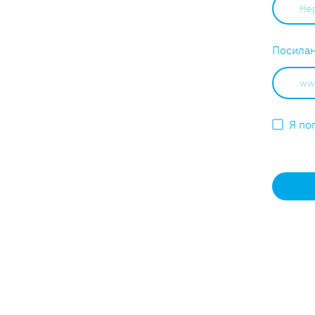
Посилан
Я по