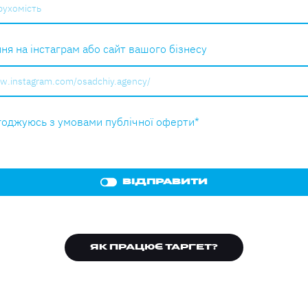
ня на інстаграм або сайт вашого бізнесу
годжуюсь з умовами публічної оферти
*
ВІДПРАВИТИ
ЯК ПРАЦЮЄ ТАРГЕТ?