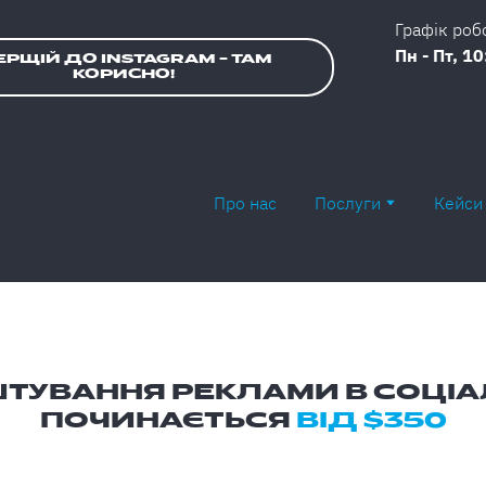
Графік роб
Пн - Пт, 10
РЩІЙ ДО INSTAGRAM - ТАМ
КОРИСНО!
Про нас
Послуги
Кейси
ТУВАННЯ РЕКЛАМИ В СОЦІ
ПОЧИНАЄТЬCЯ
ВІД $350