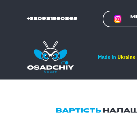
МЕ
+380981550865
Made in
Ukraine
ВАРТІСТЬ
НАЛАШ