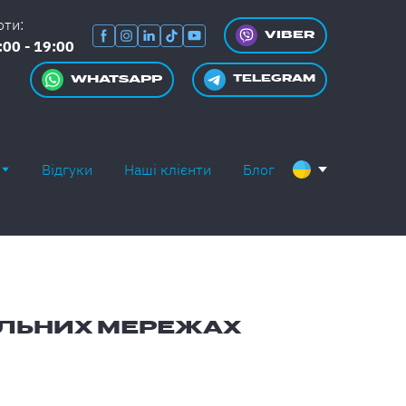
оти:
VIBER
:00 - 19:00
WHATSAPP
TELEGRAM
Відгуки
Наші клієнти
Блог
АЛЬНИХ МЕРЕЖАХ