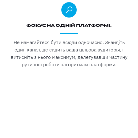
ФОКУС НА ОДНІЙ ПЛАТФОРМІ.
Не намагайтеся бути всюди одночасно. Знайдіть
один канал, де сидить ваша цільова аудиторія, і
витисніть з нього максимум, делегувавши частину
рутинної роботи алгоритмам платформи.