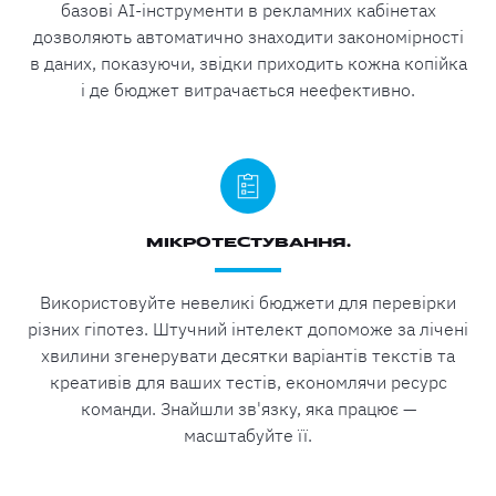
базові AI-інструменти в рекламних кабінетах
дозволяють автоматично знаходити закономірності
в даних, показуючи, звідки приходить кожна копійка
і де бюджет витрачається неефективно.
МІКРОТЕСТУВАННЯ.
Використовуйте невеликі бюджети для перевірки
різних гіпотез. Штучний інтелект допоможе за лічені
хвилини згенерувати десятки варіантів текстів та
креативів для ваших тестів, економлячи ресурс
команди. Знайшли зв'язку, яка працює —
масштабуйте її.