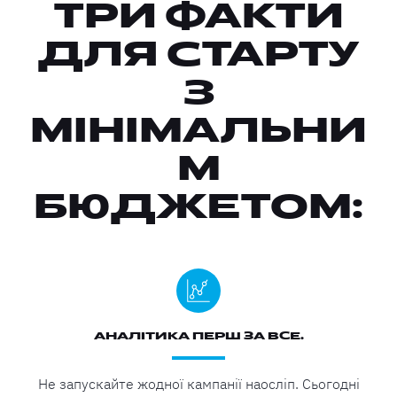
ТРИ ФАКТИ
ДЛЯ СТАРТУ
З
МІНІМАЛЬНИ
М
БЮДЖЕТОМ:
АНАЛІТИКА ПЕРШ ЗА ВСЕ.
Не запускайте жодної кампанії наосліп. Сьогодні