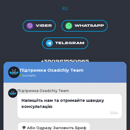
RU
VIBER
WHATSAPP
TELEGRAM
+380981550865
Підтримка Osadchiy Team
онлайн
Підтримка Osadchiy Team
Україна, м. Дніпро
Напишіть нам та отримайте швидку
консультацію
Графік роботи:
21:24
Пн - Пт, 10:00 - 19:00
moc.liamg%40auycnegayihcdaso
💬 Або Одразу Заповніть Бриф