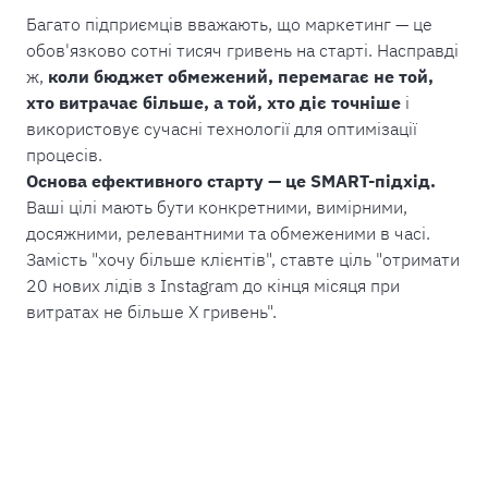
Багато підприємців вважають, що маркетинг — це
обов'язково сотні тисяч гривень на старті. Насправді
ж,
коли бюджет обмежений, перемагає не той,
хто витрачає більше, а той, хто діє точніше
і
використовує сучасні технології для оптимізації
процесів.
Основа ефективного старту — це SMART-підхід.
Ваші цілі мають бути конкретними, вимірними,
досяжними, релевантними та обмеженими в часі.
Замість "хочу більше клієнтів", ставте ціль "отримати
20 нових лідів з Instagram до кінця місяця при
витратах не більше Х гривень".