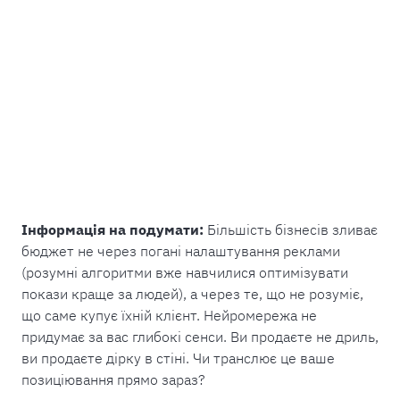
Інформація на подумати:
Більшість бізнесів зливає
бюджет не через погані налаштування реклами
(розумні алгоритми вже навчилися оптимізувати
покази краще за людей), а через те, що не розуміє,
що саме купує їхній клієнт. Нейромережа не
придумає за вас глибокі сенси. Ви продаєте не дриль,
ви продаєте дірку в стіні. Чи транслює це ваше
позиціювання прямо зараз?